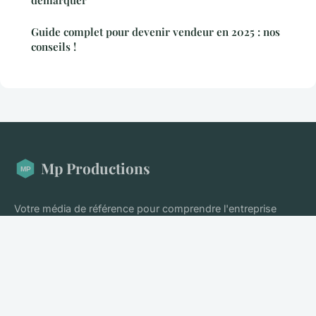
démarquer
Guide complet pour devenir vendeur en 2025 : nos
conseils !
Mp Productions
Votre média de référence pour comprendre l'entreprise
moderne
Accueil
Mentions légales
Contact
© 2026 Mp Productions. Tous droits réservés.