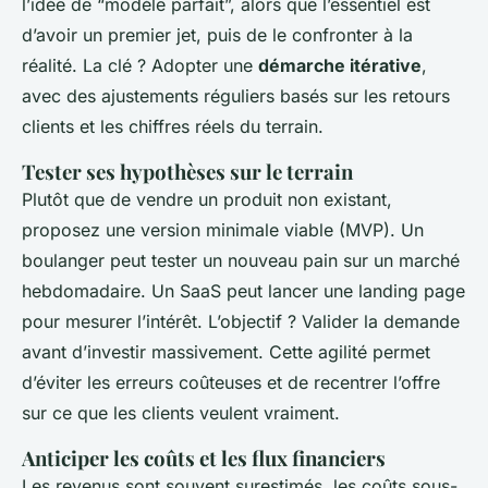
l’idée de “modèle parfait”, alors que l’essentiel est
d’avoir un premier jet, puis de le confronter à la
réalité. La clé ? Adopter une
démarche itérative
,
avec des ajustements réguliers basés sur les retours
clients et les chiffres réels du terrain.
Tester ses hypothèses sur le terrain
Plutôt que de vendre un produit non existant,
proposez une version minimale viable (MVP). Un
boulanger peut tester un nouveau pain sur un marché
hebdomadaire. Un SaaS peut lancer une landing page
pour mesurer l’intérêt. L’objectif ? Valider la demande
avant d’investir massivement. Cette agilité permet
d’éviter les erreurs coûteuses et de recentrer l’offre
sur ce que les clients veulent vraiment.
Anticiper les coûts et les flux financiers
Les revenus sont souvent surestimés, les coûts sous-