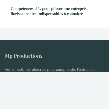
Compétences clés pour piloter une entreprise
florissante : les indispensables à connaître
Mp Productions
Votre média de référence pour comprendre l'entreprise
moderne
Accueil
Mentions légales
Contact
© 2026 Mp Productions. Tous droits réservés.