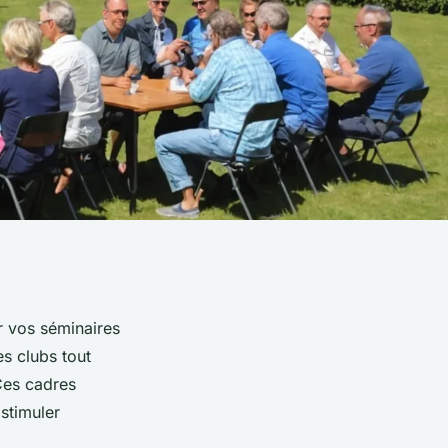
r vos séminaires
es clubs tout
Ces cadres
 stimuler