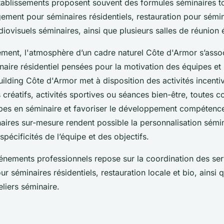
tablissements proposent souvent des formules séminaires t
ement pour séminaires résidentiels, restauration pour sémin
ovisuels séminaires, ainsi que plusieurs salles de réunion 
ment, l'atmosphère d’un cadre naturel Côte d'Armor s’asso
aire résidentiel pensées pour la motivation des équipes et l’
uilding Côte d'Armor met à disposition des activités incent
rs créatifs, activités sportives ou séances bien-être, toutes 
es en séminaire et favoriser le développement compétence
aires sur-mesure rendent possible la personnalisation sémin
spécificités de l’équipe et des objectifs.
vénements professionnels repose sur la coordination des ser
 séminaires résidentiels, restauration locale et bio, ainsi 
eliers séminaire.