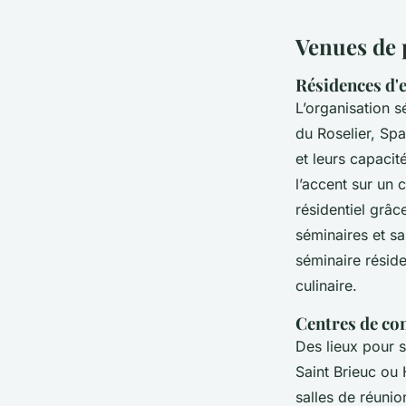
Venues de 
Résidences d'
L’organisation s
du Roselier, Sp
et leurs capaci
l’accent sur un 
résidentiel grâc
séminaires et sa
séminaire réside
culinaire.
Centres de con
Des lieux pour 
Saint Brieuc ou
salles de réuni