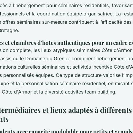
ccès à l’hébergement pour séminaires résidentiels, favorisant
ssionnels et la coordination équipe organisatrice. La rest
s offres séminaires sur-mesure contribuent à l’efficacité des
Bretagne.
es et chambres d’hôtes authentiques pour un cadre ex
ion complète, les lieux atypiques séminaires Côte d'Armo
assis ou le Domaine du Grenier combinent hébergement po
imations culturelles séminaires et activités incentive Côte d
personnalisés équipes. Ce type de structure valorise l’imp
ipe et la personnalisation séminaire résidentiel, en misant su
 Côte d'Armor et la diversité activités team building.
ermédiaires et lieux adaptés à différent
nts
alents avec capacité modulable pour petits et grand