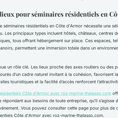
 lieux pour séminaires résidentiels en C
e séminaires résidentiels en Côte d'Armor nécessite une sél
eu. Les principaux types incluent hôtels, châteaux, centres 
ques, tous offrant hébergement sur place. Ces espaces, tel
noirs, permettent une immersion totale dans un environne
joue un rôle clé. Les lieux proche des axes routiers ou des pr
tourés d’un cadre naturel invitant à la cohésion, favorisent la
ites touristiques et la facilité d’accès renforcent l’attractivit
résidentiels Côte d'Armor avec roz-marine-thalasso.com
off
e répondant aux besoins de toute entreprise, qu’il s’agisse 
vénement. Vous pouvez consulter cette page pour plus de dé
dentiels Côte d'Armor avec roz-marine-thalasso.com.