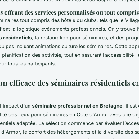
s offrant des services personnalisés ou tout compris
inaires tout compris des hôtels ou clubs, tels que le Villa
fient la logistique événements professionnels. On y trouve l
 résidentiels
, la restauration pour séminaires, et des pr
uipes incluant animations culturelles séminaires. Cette app
a planification des activités, tout en assurant l’accessibilité 
r tous les participants.
n efficace des séminaires résidentiels e
l'impact d'un
séminaire professionnel en Bretagne
, il es
lité des lieux pour séminaires en Côte d'Armor avec une or
entiels adaptée. La sélection commence par évaluer l’accessi
d'Armor, le confort des hébergements et la diversité des sa